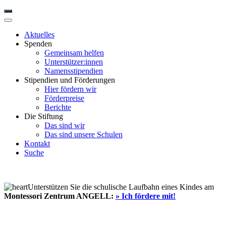
Aktuelles
Spenden
Gemeinsam helfen
Unterstützer:innen
Namensstipendien
Stipendien und Förderungen
Hier fördern wir
Förderpreise
Berichte
Die Stiftung
Das sind wir
Das sind unsere Schulen
Kontakt
Suche
Unterstützen Sie die schulische Laufbahn eines Kindes am
Montessori Zentrum ANGELL:
» Ich fördere mit!