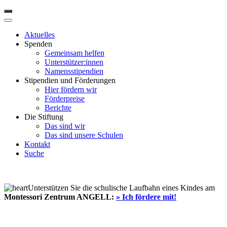
Aktuelles
Spenden
Gemeinsam helfen
Unterstützer:innen
Namensstipendien
Stipendien und Förderungen
Hier fördern wir
Förderpreise
Berichte
Die Stiftung
Das sind wir
Das sind unsere Schulen
Kontakt
Suche
Unterstützen Sie die schulische Laufbahn eines Kindes am
Montessori Zentrum ANGELL:
» Ich fördere mit!