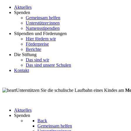
Aktuelles
Spenden
Gemeinsam helfen
Unterstützer:innen
Namensstipendien
Stipendien und Förderungen
Hier fördern wir
Förderpreise
Berichte
Die Stiftung
Das sind wir
Das sind unsere Schulen
Kontakt
Unterstützen Sie die schulische Laufbahn eines Kindes am
Mo
Aktuelles
Spenden
Back
Gemeinsam helfen