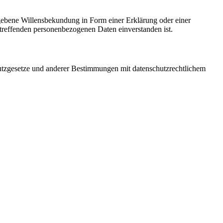
gegebene Willensbekundung in Form einer Erklärung oder einer
betreffenden personenbezogenen Daten einverstanden ist.
utzgesetze und anderer Bestimmungen mit datenschutzrechtlichem