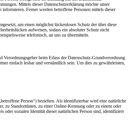
mungen. Mittels dieser Datenschutzerklärung möchte unser
informieren. Ferner werden betroffene Personen mittels dieser
mgesetzt, um einen möglichst lückenlosen Schutz der über diese
herheitslücken aufweisen, sodass ein absoluter Schutz nicht
ispielsweise telefonisch, an uns zu übermitteln.
 und Verordnungsgeber beim Erlass der Datenschutz-Grundverordnung
er einfach lesbar und verständlich sein. Um dies zu gewährleisten,
betroffene Person“) beziehen. Als identifizierbar wird eine natürliche
r, zu Standortdaten, zu einer Online-Kennung oder zu einem oder
der sozialen Identität dieser natürlichen Person sind, identifiziert