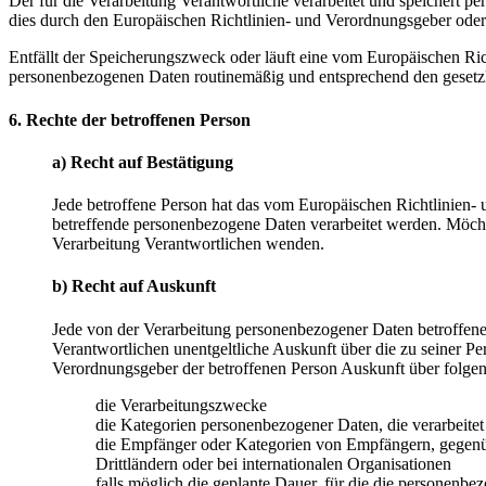
Der für die Verarbeitung Verantwortliche verarbeitet und speichert p
dies durch den Europäischen Richtlinien- und Verordnungsgeber oder 
Entfällt der Speicherungszweck oder läuft eine vom Europäischen Ri
personenbezogenen Daten routinemäßig und entsprechend den gesetzli
6. Rechte der betroffenen Person
a) Recht auf Bestätigung
Jede betroffene Person hat das vom Europäischen Richtlinien- 
betreffende personenbezogene Daten verarbeitet werden. Möchte 
Verarbeitung Verantwortlichen wenden.
b) Recht auf Auskunft
Jede von der Verarbeitung personenbezogener Daten betroffene
Verantwortlichen unentgeltliche Auskunft über die zu seiner P
Verordnungsgeber der betroffenen Person Auskunft über folge
die Verarbeitungszwecke
die Kategorien personenbezogener Daten, die verarbeite
die Empfänger oder Kategorien von Empfängern, gegenüb
Drittländern oder bei internationalen Organisationen
falls möglich die geplante Dauer, für die die personenbez