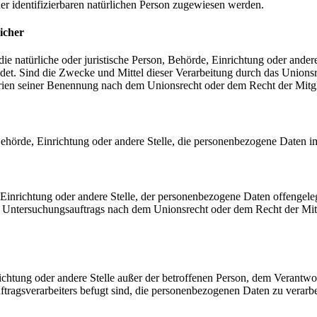
der identifizierbaren natürlichen Person zugewiesen werden.
icher
 die natürliche oder juristische Person, Behörde, Einrichtung oder ande
et. Sind die Zwecke und Mittel dieser Verarbeitung durch das Unionsr
rien seiner Benennung nach dem Unionsrecht oder dem Recht der Mitg
, Behörde, Einrichtung oder andere Stelle, die personenbezogene Daten i
, Einrichtung oder andere Stelle, der personenbezogene Daten offengele
n Untersuchungsauftrags nach dem Unionsrecht oder dem Recht der Mitg
inrichtung oder andere Stelle außer der betroffenen Person, dem Verantw
tragsverarbeiters befugt sind, die personenbezogenen Daten zu verarbe