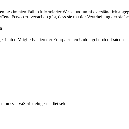
r den bestimmten Fall in informierter Weise und unmissverständlich ab
offene Person zu verstehen gibt, dass sie mit der Verarbeitung der sie 
n
ger in den Mitgliedstaaten der Europäischen Union geltenden Datensch
e muss JavaScript eingeschaltet sein.