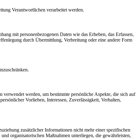
eitung Verantwortlichen verarbeitet werden.
menhang mit personenbezogenen Daten wie das Erheben, das Erfassen,
Offenlegung durch Übermittlung, Verbreitung oder eine andere Form
einzuschränken.
ten verwendet werden, um bestimmte persönliche Aspekte, die sich auf
ersönlicher Vorlieben, Interessen, Zuverlässigkeit, Verhalten,
ziehung zusätzlicher Informationen nicht mehr einer spezifischen
 und organisatorischen Maßnahmen unterliegen, die gewährleisten,