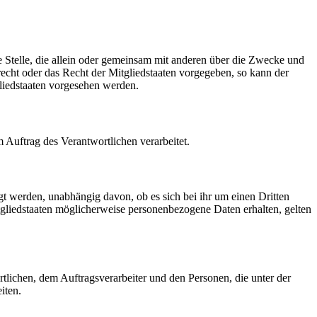
re Stelle, die allein oder gemeinsam mit anderen über die Zwecke und
echt oder das Recht der Mitgliedstaaten vorgegeben, so kann der
liedstaaten vorgesehen werden.
m Auftrag des Verantwortlichen verarbeitet.
gt werden, unabhängig davon, ob es sich bei ihr um einen Dritten
liedstaaten möglicherweise personenbezogene Daten erhalten, gelten
ortlichen, dem Auftragsverarbeiter und den Personen, die unter der
iten.