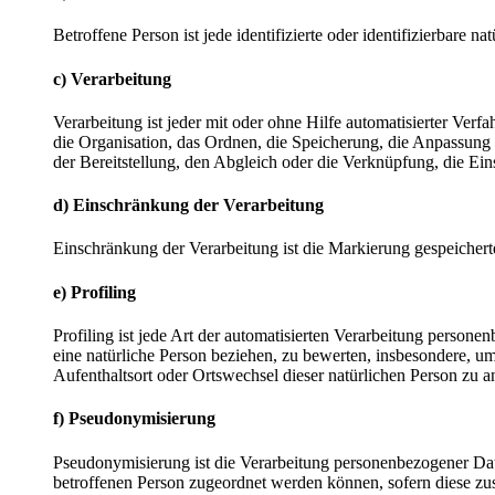
Betroffene Person ist jede identifizierte oder identifizierbare
c) Verarbeitung
Verarbeitung ist jeder mit oder ohne Hilfe automatisierter V
die Organisation, das Ordnen, die Speicherung, die Anpassung
der Bereitstellung, den Abgleich oder die Verknüpfung, die Ei
d) Einschränkung der Verarbeitung
Einschränkung der Verarbeitung ist die Markierung gespeichert
e) Profiling
Profiling ist jede Art der automatisierten Verarbeitung perso
eine natürliche Person beziehen, zu bewerten, insbesondere, um 
Aufenthaltsort oder Ortswechsel dieser natürlichen Person zu a
f) Pseudonymisierung
Pseudonymisierung ist die Verarbeitung personenbezogener Dat
betroffenen Person zugeordnet werden können, sofern diese zu