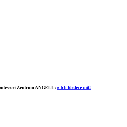
ntessori Zentrum ANGELL:
» Ich fördere mit!