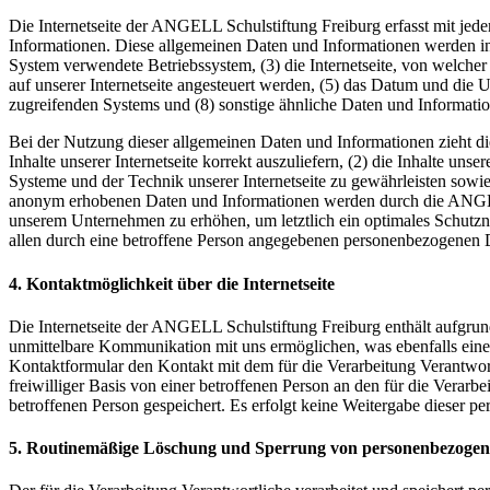
Die Internetseite der ANGELL Schulstiftung Freiburg erfasst mit jede
Informationen. Diese allgemeinen Daten und Informationen werden in
System verwendete Betriebssystem, (3) die Internetseite, von welcher
auf unserer Internetseite angesteuert werden, (5) das Datum und die Uhr
zugreifenden Systems und (8) sonstige ähnliche Daten und Informati
Bei der Nutzung dieser allgemeinen Daten und Informationen zieht d
Inhalte unserer Internetseite korrekt auszuliefern, (2) die Inhalte un
Systeme und der Technik unserer Internetseite zu gewährleisten sowie
anonym erhobenen Daten und Informationen werden durch die ANGELL S
unserem Unternehmen zu erhöhen, um letztlich ein optimales Schutzn
allen durch eine betroffene Person angegebenen personenbezogenen D
4. Kontaktmöglichkeit über die Internetseite
Die Internetseite der ANGELL Schulstiftung Freiburg enthält aufgru
unmittelbare Kommunikation mit uns ermöglichen, was ebenfalls eine 
Kontaktformular den Kontakt mit dem für die Verarbeitung Verantwor
freiwilliger Basis von einer betroffenen Person an den für die Ver
betroffenen Person gespeichert. Es erfolgt keine Weitergabe dieser p
5. Routinemäßige Löschung und Sperrung von personenbezoge