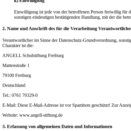
k) Einwilligung
Einwilligung ist jede von der betroffenen Person freiwillig fü
sonstigen eindeutigen bestätigenden Handlung, mit der die betr
2. Name und Anschrift des für die Verarbeitung Verantwortliche
Verantwortlicher im Sinne der Datenschutz-Grundverordnung, sonsti
Charakter ist die:
ANGELL Schulstiftung Freiburg
Mattenstraße 1
79100 Freiburg
Deutschland
Tel.: 0761 70329-0
E-Mail:
Diese E-Mail-Adresse ist vor Spambots geschützt! Zur Anzeig
Website: www.angell-stiftung.de
3. Erfassung von allgemeinen Daten und Informationen