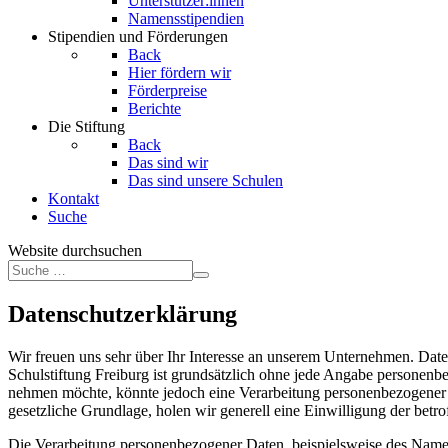
Unterstützer:innen
Namensstipendien
Stipendien und Förderungen
Back
Hier fördern wir
Förderpreise
Berichte
Die Stiftung
Back
Das sind wir
Das sind unsere Schulen
Kontakt
Suche
Website durchsuchen
Datenschutzerklärung
Wir freuen uns sehr über Ihr Interesse an unserem Unternehmen. Dat
Schulstiftung Freiburg ist grundsätzlich ohne jede Angabe personenb
nehmen möchte, könnte jedoch eine Verarbeitung personenbezogener Da
gesetzliche Grundlage, holen wir generell eine Einwilligung der betro
Die Verarbeitung personenbezogener Daten, beispielsweise des Namens