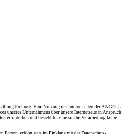
stiftung Freiburg. Eine Nutzung der Internetseiten der ANGELL
ices unseres Unternehmens über unsere Internetseite in Anspruch
 erforderlich und besteht für eine solche Verarbeitung keine
 Person, erfolgt stets im Einklang mit der Datenschutz-