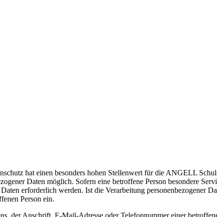
enschutz hat einen besonders hohen Stellenwert für die ANGELL Schul
ezogener Daten möglich. Sofern eine betroffene Person besondere Serv
ten erforderlich werden. Ist die Verarbeitung personenbezogener Daten
ffenen Person ein.
, der Anschrift, E-Mail-Adresse oder Telefonnummer einer betroffenen