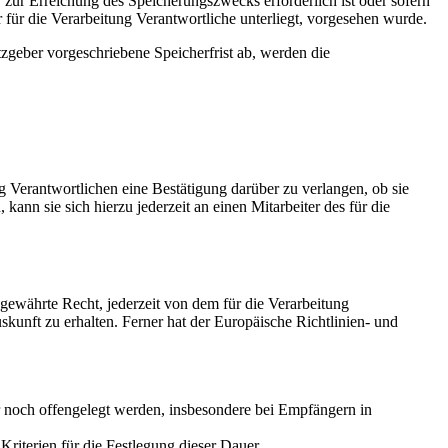
 zur Erreichung des Speicherungszwecks erforderlich ist oder sofern
für die Verarbeitung Verantwortliche unterliegt, vorgesehen wurde.
zgeber vorgeschriebene Speicherfrist ab, werden die
 Verantwortlichen eine Bestätigung darüber zu verlangen, ob sie
nn sie sich hierzu jederzeit an einen Mitarbeiter des für die
ewährte Recht, jederzeit von dem für die Verarbeitung
kunft zu erhalten. Ferner hat der Europäische Richtlinien- und
noch offengelegt werden, insbesondere bei Empfängern in
 Kriterien für die Festlegung dieser Dauer