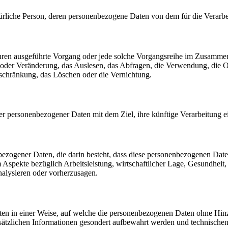
 natürliche Person, deren personenbezogene Daten von dem für die Verarb
erfahren ausgeführte Vorgang oder jede solche Vorgangsreihe im Zusam
 oder Veränderung, das Auslesen, das Abfragen, die Verwendung, die 
nschränkung, das Löschen oder die Vernichtung.
er personenbezogener Daten mit dem Ziel, ihre künftige Verarbeitung 
nenbezogener Daten, die darin besteht, dass diese personenbezogenen Da
Aspekte bezüglich Arbeitsleistung, wirtschaftlicher Lage, Gesundheit, p
nalysieren oder vorherzusagen.
en in einer Weise, auf welche die personenbezogenen Daten ohne Hinzu
sätzlichen Informationen gesondert aufbewahrt werden und technischen