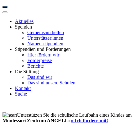
Aktuelles
Spenden
Gemeinsam helfen
Unterstützer:innen
Namensstipendien
Stipendien und Förderungen
Hier fördern wir
Förderpreise
Berichte
Die Stiftung
Das sind wir
Das sind unsere Schulen
Kontakt
Suche
Unterstützen Sie die schulische Laufbahn eines Kindes am
Montessori Zentrum ANGELL:
» Ich fördere mit!